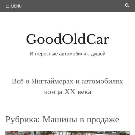
Skip
SE
MENU
to
content
GoodOldCar
Интересные автомобили с душой
Всё о Янгтаймерах и автомобилях
конца ХХ века
Рубрика:
Машины в продаже